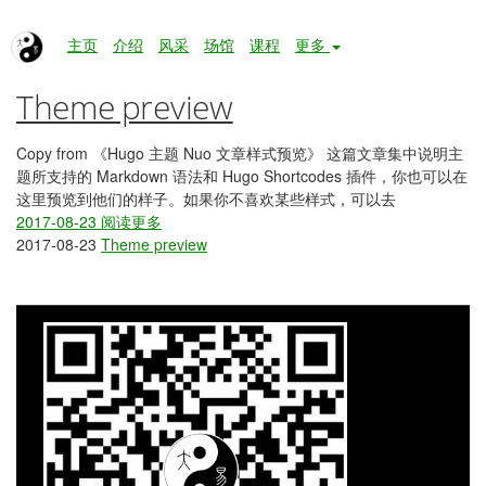
Theme preview
主页
介绍
风采
场馆
课程
更多
Theme preview
Copy from 《Hugo 主题 Nuo 文章样式预览》 这篇文章集中说明主
题所支持的 Markdown 语法和 Hugo Shortcodes 插件，你也可以在
这里预览到他们的样子。如果你不喜欢某些样式，可以去
2017-08-23
阅读更多
2017-08-23
Theme preview